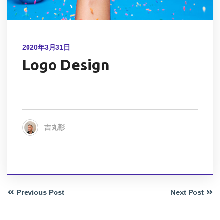
2020年3月31日
Logo Design
吉丸彰
Previous Post
Next Post