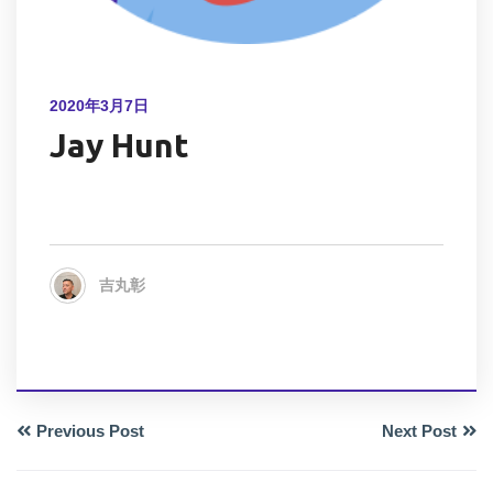
2020年3月7日
Jay Hunt
吉丸彰
Previous Post
Next Post