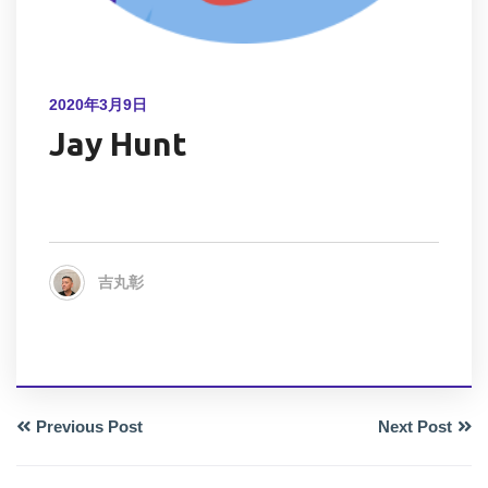
2020年3月9日
Jay Hunt
吉丸彰
Previous Post
Next Post