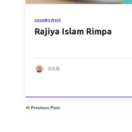
2020年3月9日
Rajiya Islam Rimpa
吉丸彰
Previous Post