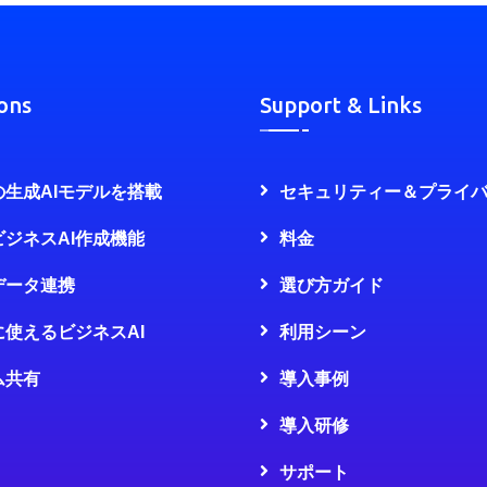
ons
Support & Links
の生成AIモデルを搭載
セキュリティー＆プライ
ビジネスAI作成機能
料金
データ連携
選び方ガイド
に使えるビジネスAI
利用シーン
ム共有
導入事例
導入研修
サポート