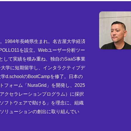
役。1984年長崎県生まれ。名古屋大学経済
POLLO11を設立。Webユーザー分析ツー
ーとして実績を積み重ね、独自のSaaS事業
リン大学に短期留学し、インタラクティブデ
.schoolのBootCampを修了。日本の
ォーム「NuraGrid」を開発し、2025
大学発のアクセラレーションプログラム）に採択
とソフトウェアで助ける」を理念に、組織
ソリューションの創出に取り組んでい