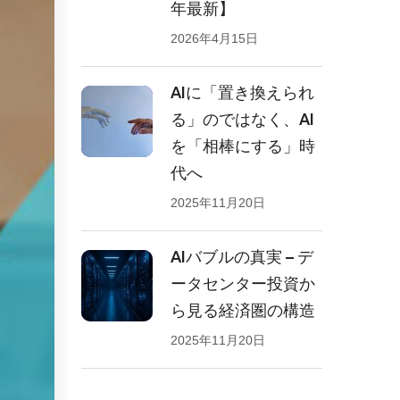
年最新】
2026年4月15日
AIに「置き換えられ
る」のではなく、AI
を「相棒にする」時
代へ
2025年11月20日
AIバブルの真実 – デ
ータセンター投資か
ら見る経済圏の構造
2025年11月20日