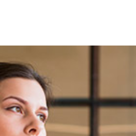
ティ＆プライバシー
料金
事例
導入研修
使い方