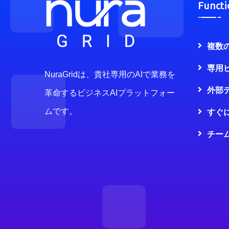
Functi
複数
専用
NuraGridは、貴社専用のAIで業務を
外部
革命するビジネスAIプラットフォー
ムです。
すぐ
チー