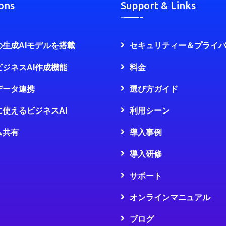
ons
Support & Links
の生成AIモデルを搭載
セキュリティー＆プライ
ビジネスAI作成機能
料金
データ連携
選び方ガイド
に使えるビジネスAI
利用シーン
ム共有
導入事例
導入研修
サポート
オンラインマニュアル
ブログ