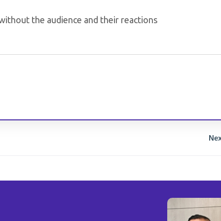
without the audience and their reactions
Nex