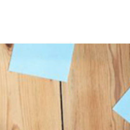
ティ＆プライバシー
料金
事例
導入研修
使い方