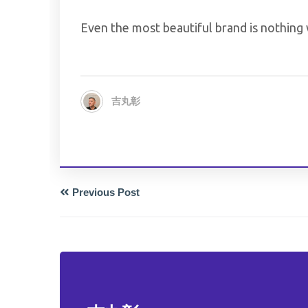
Even the most beautiful brand is nothing 
吉丸彰
Previous Post