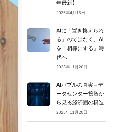
年最新】
2026年4月15日
AIに「置き換えられ
る」のではなく、AI
を「相棒にする」時
代へ
2025年11月20日
AIバブルの真実 – デ
ータセンター投資か
ら見る経済圏の構造
2025年11月20日