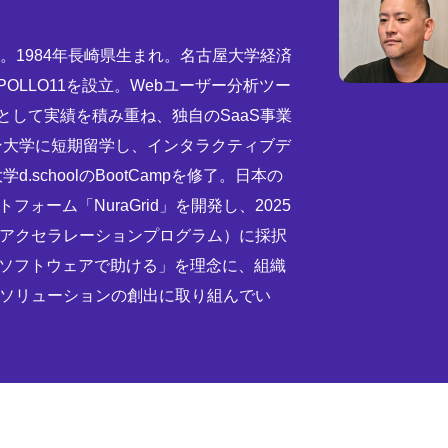
役。1984年長崎県生まれ。名古屋大学経済
POLLO11を設立。Webユーザー分析ツー
ーとして実績を積み重ね、独自のSaaS事業
リン大学に短期留学し、インタラクティブデ
.schoolのBootCampを修了。日本の
ォーム「NuraGrid」を開発し、2025
大学発のアクセラレーションプログラム）に採択
とソフトウェアで助ける」を理念に、組織
ソリューションの創出に取り組んでい