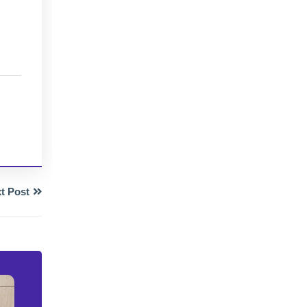
t Post