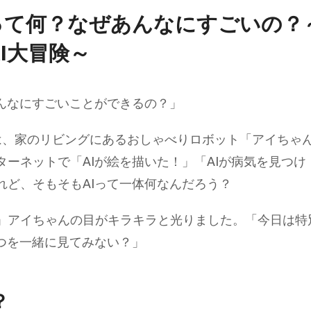
って何？なぜあんなにすごいの？
I大冒険～
あんなにすごいことができるの？」
は、家のリビングにあるおしゃべりロボット「アイちゃ
ーネットで「AIが絵を描いた！」「AIが病気を見つけ
れど、そもそもAIって一体何なんだろう？
」アイちゃんの目がキラキラと光りました。「今日は特
つを一緒に見てみない？」
？