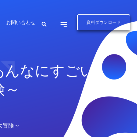
お問い合わせ
資料ダウンロード
あんなにすごい
険～
大冒険～