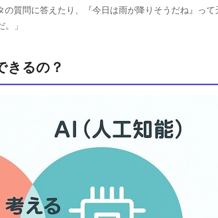
ウタの質問に答えたり、『今日は雨が降りそうだね』って
だ。」
できるの？