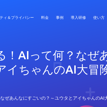
ティ＆プライバシー
料金
事例
導入研修
使い方
る！AIって何？なぜ
アイちゃんのAI大冒
？なぜあんなにすごいの？～ユウタとアイちゃんのAI