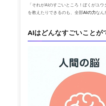
「それがAIのすごいところ！ぼくがユ
を教えたりできるのも、全部
AIの力
なん
AIはどんなすごいことが