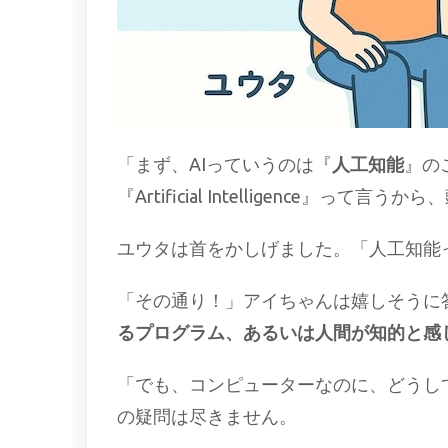
「まず、AIっていうのは『
人工知能
』の
『Artificial Intelligence』
ユウタは首をかしげました。「人工知能
「その通り！」アイちゃんは嬉しそうに
るプログラム、あるいは人間が知的と感
「でも、コンピューターなのに、どうし
の疑問は尽きません。