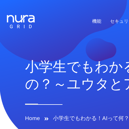
機能
セキュリ
小学生でもわか
の？～ユウタと
Home
小学生でもわかる！AIって何