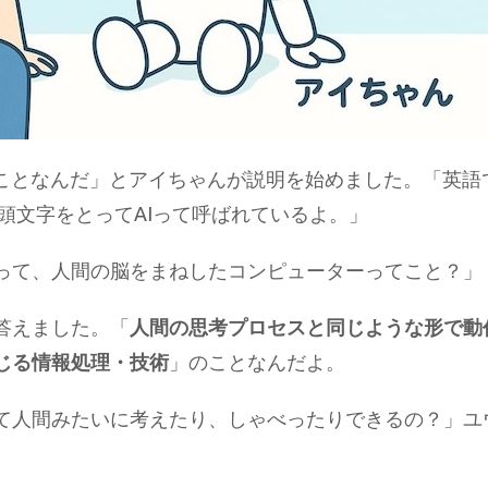
ことなんだ」とアイちゃんが説明を始めました。「英語
って言うから、頭文字をとってAIって呼ばれているよ。」
って、人間の脳をまねしたコンピューターってこと？」
答えました。「
人間の思考プロセスと同じような形で動
じる情報処理・技術
」のことなんだよ。
て人間みたいに考えたり、しゃべったりできるの？」ユ