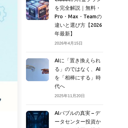
を完全解説｜無料・
Pro・Max・Teamの
違いと選び方【2026
年最新】
2026年4月15日
AIに「置き換えられ
る」のではなく、AI
を「相棒にする」時
代へ
2025年11月20日
AIバブルの真実 – デ
ータセンター投資か