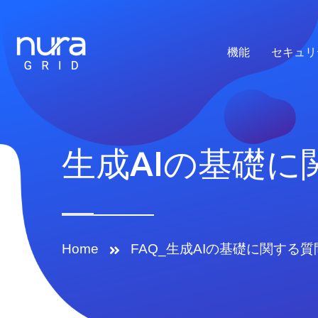
機能
セキュリ
生成AIの基礎
Home
FAQ_生成AIの基礎に関する質