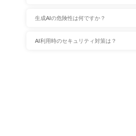
生成AIの危険性は何ですか？
AI利用時のセキュリティ対策は？