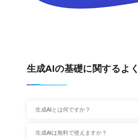
生成AIの基礎に関するよ
生成AIとは何ですか？
生成AIは無料で使えますか？