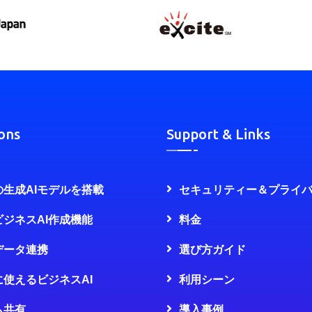
ons
Support & Links
の生成AIモデルを搭載
セキュリティー＆プライ
ビジネスAI作成機能
料金
データ連携
選び方ガイド
に使えるビジネスAI
利用シーン
ム共有
導入事例