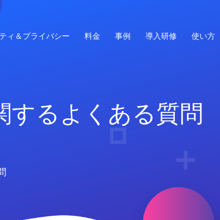
ティ＆プライバシー
料金
事例
導入研修
使い方
に関するよくある質問
問