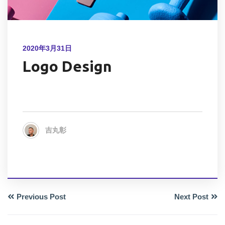
2020年3月31日
Logo Design
吉丸彰
Previous Post
Next Post