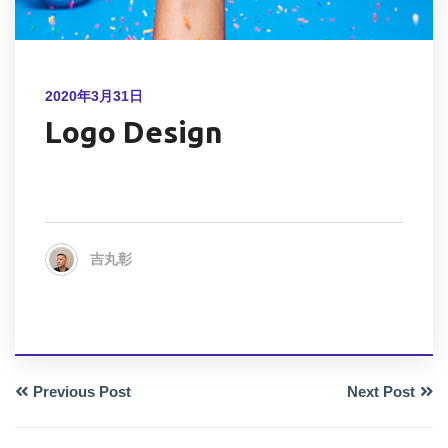
2020年3月31日
Logo Design
吉丸彰
Previous Post
Next Post